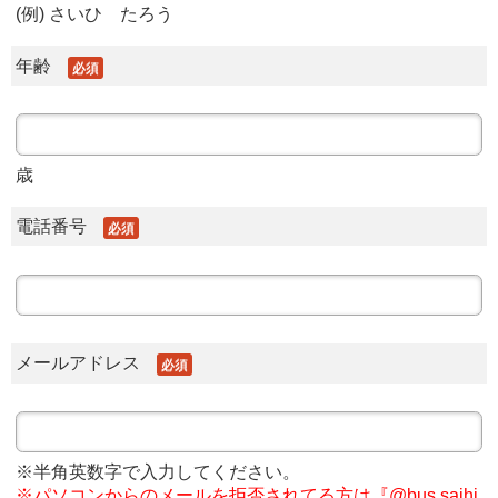
(例) さいひ たろう
年齢
必須
歳
電話番号
必須
メールアドレス
必須
※半角英数字で入力してください。
※パソコンからのメールを拒否されてる方は『@bus.saihi