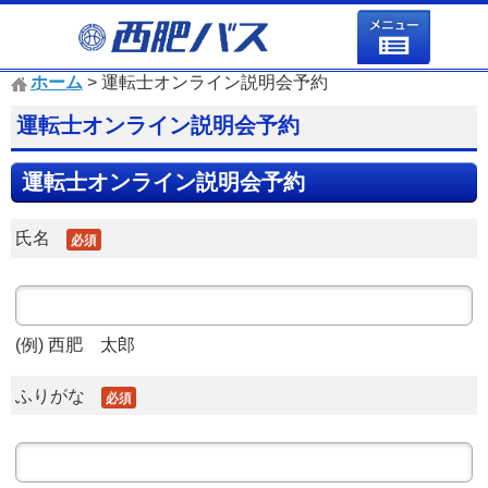
ホーム
> 運転士オンライン説明会予約
運転士オンライン説明会予約
運転士オンライン説明会予約
氏名
必須
(例) 西肥 太郎
ふりがな
必須