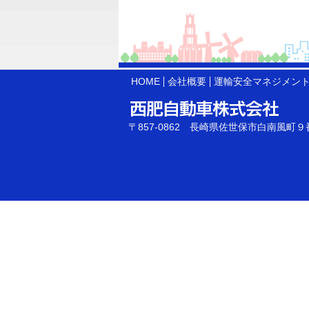
HOME
会社概要
運輸安全マネジメン
〒857-0862 長崎県佐世保市白南風町９番２号