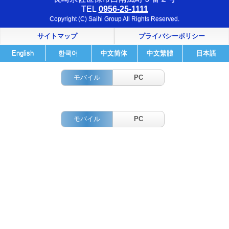
TEL
0956-25-1111
Copyright (C) Saihi Group All Rights Reserved.
サイトマップ
プライバシーポリシー
English
한국어
中文简体
中文繁體
日本語
モバイル
PC
モバイル
PC