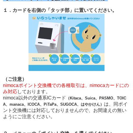
１．カードを右側の「タッチ部」に置いてください。
（ご注意）
nimocaポイント交換機での各種取引は、nimocaカードにの
み対応
しております。
nimoca以外の交通系ICカード
（Kitaca、Suica、PASMO、TOIC
は、同ポイ
A、manaca、ICOCA、PiTaPa、SUGOCA、はやかけん）
ント交換機には
対応しておりませんので、お間違えの無い
ようにご注意ください。