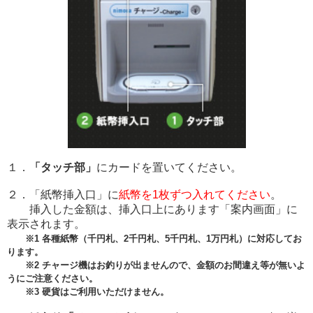
１．
「タッチ部」
にカードを置いてください。
２．「紙幣挿入口」に
紙幣を1枚ずつ入れてください
。
挿入した金額は、挿入口上にあります「案内画面」に
表示されます。
※1 各種紙幣（千円札、2千円札、5千円札、1万円札）に対応してお
ります。
※2 チャージ機はお釣りが出ませんので、金額のお間違え等が無いよ
うにご注意ください。
※3 硬貨はご利用いただけません。