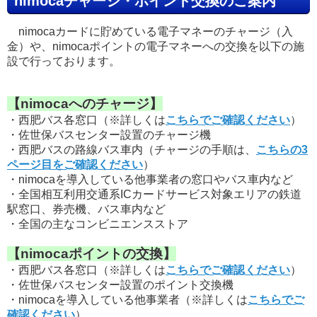
nimocaチャージ・ポイント交換のご案内
nimocaカードに貯めている電子マネーのチャージ（入
金）や、nimocaポイントの電子マネーへの交換を以下の施
設で行っております。
【nimocaへのチャージ】
・西肥バス各窓口（※詳しくは
こちらでご確認ください
）
・佐世保バスセンター設置のチャージ機
・西肥バスの路線バス車内（チャージの手順は、
こちらの3
ページ目をご確認ください
）
・nimocaを導入している他事業者の窓口やバス車内など
・全国相互利用交通系ICカードサービス対象エリアの鉄道
駅窓口、券売機、バス車内など
・全国の主なコンビニエンスストア
【nimocaポイントの交換】
・西肥バス各窓口（※詳しくは
こちらでご確認ください
）
・佐世保バスセンター設置のポイント交換機
・nimocaを導入している他事業者（※詳しくは
こちらでご
確認ください
）