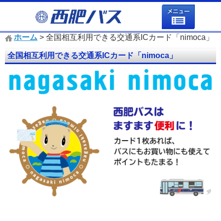
ホーム
> 全国相互利用できる交通系ICカード「nimoca」
全国相互利用できる交通系ICカード「nimoca」