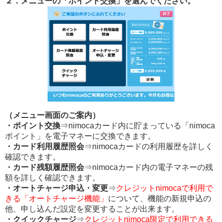
２．メニューの「ポイント交換」を選んでください。
（メニュー画面のご案内）
・ポイント交換
⇒nimocaカード内に貯まっている「nimoca
ポイント」を電子マネーに交換できます。
・カード利用履歴照会
⇒nimocaカードの利用履歴を詳しく
確認できます。
・カード残額履歴照会
⇒nimocaカード内の電子マネーの残
額を詳しく確認できます。
・オートチャージ申込・変更
⇒
クレジットnimocaで利用で
きる「オートチャージ機能」
について、機能の新規申込の
他、申し込んだ設定を変更することが出来ます。
・クイックチャージ
⇒
クレジットnimoca限定で利用できる