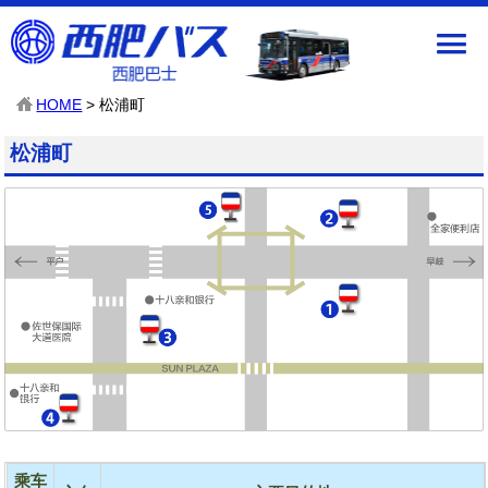
HOME
> 松浦町
松浦町
乘车